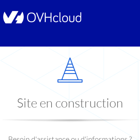
Site en construction
Besoin d'assistance ou d'informations ?